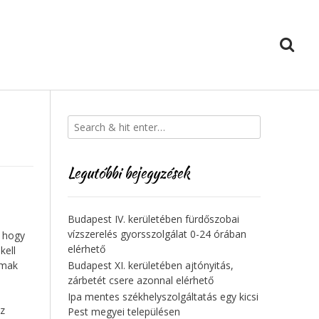
Legutóbbi bejegyzések
Budapest IV. kerületében fürdőszobai
vízszerelés gyorsszolgálat 0-24 órában
, hogy
elérhető
kell
lmak
Budapest XI. kerületében ajtónyitás,
zárbetét csere azonnal elérhető
Ipa mentes székhelyszolgáltatás egy kicsi
az
Pest megyei településen