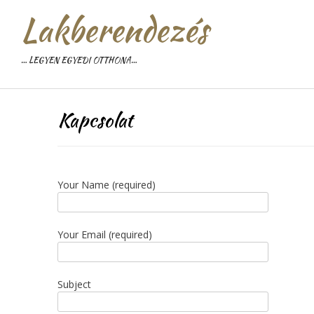
Lakberendezés
… LEGYEN EGYEDI OTTHONA…
Kapcsolat
Your Name (required)
Your Email (required)
Subject