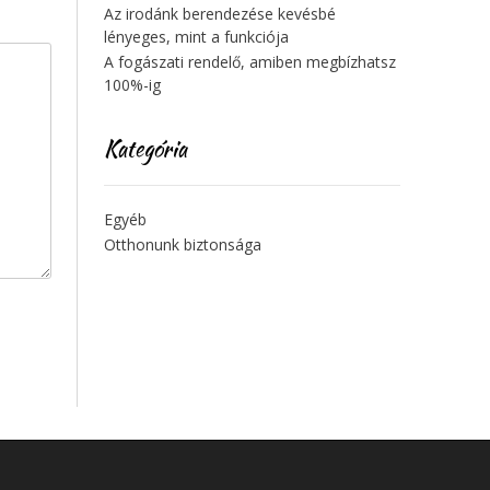
Az irodánk berendezése kevésbé
lényeges, mint a funkciója
A fogászati rendelő, amiben megbízhatsz
100%-ig
Kategória
Egyéb
Otthonunk biztonsága