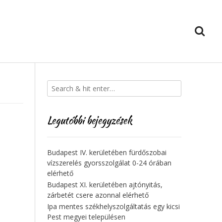
Legutóbbi bejegyzések
Budapest IV. kerületében fürdőszobai
vízszerelés gyorsszolgálat 0-24 órában
elérhető
Budapest XI. kerületében ajtónyitás,
zárbetét csere azonnal elérhető
Ipa mentes székhelyszolgáltatás egy kicsi
Pest megyei településen