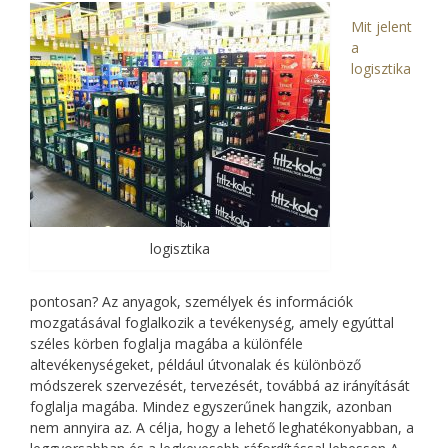
Mit jelent
a
logisztika
logisztika
pontosan? Az anyagok, személyek és információk
mozgatásával foglalkozik a tevékenység, amely egyúttal
széles körben foglalja magába a különféle
altevékenységeket, például útvonalak és különböző
módszerek szervezését, tervezését, továbbá az irányítását
foglalja magába. Mindez egyszerűnek hangzik, azonban
nem annyira az. A célja, hogy a lehető leghatékonyabban, a